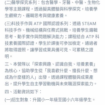
(二)醫學探究系列：包含醫學、牙醫、中醫、生物化
學等主題課程，透過擬真體驗與科學探究，培養學
生觀察力、邏輯思考與健康素養。
(三)科技手作與 ATP 國際認證系列：透過 STEAM
科技手作、機械結構與任務式挑戰，培養學生邏輯
思考、動手實作與問題解決能力；課程結合 ATP 科
技素養國際認證，學生於課後可參加檢定，通過者
將取得證照，讓學習成果具備可見、可累積之證
明。
三、本營隊以「探索興趣、認識自我、培養素養」
為核心，協助學生從「我喜歡什麼、擅長什麼、想
成為什麼樣的人」出發，透過課程體驗與成果產
出，提升學生自主學習動機與未來職涯探索能力。
四、活動資訊如下：
(一)招生對象：升國小一年級至國小六年級學生。