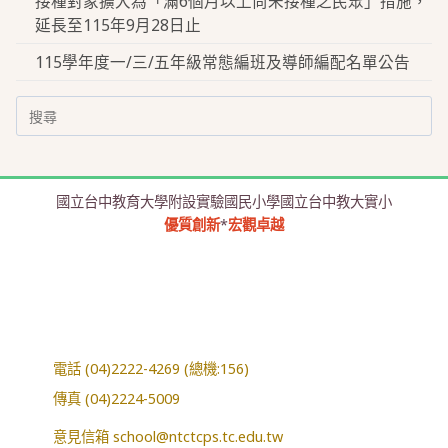
接種對象擴大為「滿6個月以上尚未接種之民眾」措施，
延長至115年9月28日止
115學年度一/三/五年級常態編班及導師編配名單公告
Search
for:
國立台中教育大學附設實驗國民小學國立台中教大實小
優質創新
*
宏觀卓越
電話 (04)2222-4269 (總機:156)
傳真 (04)2224-5009
意見信箱
school@ntctcps.tc.edu.tw