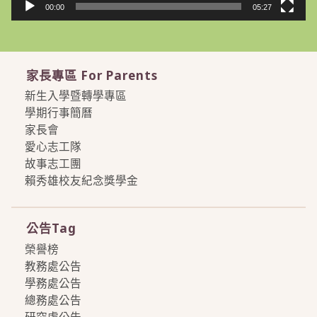
00:00
05:27
家長專區 For Parents
新生入學暨轉學專區
學期行事簡曆
家長會
愛心志工隊
故事志工團
賴秀雄校友紀念獎學金
more
公告Tag
榮譽榜
教務處公告
學務處公告
總務處公告
研究處公告