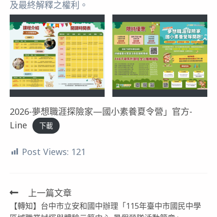
及最終解釋之權利。
2026-夢想職涯探險家—國小素養夏令營」官方-
Line
下載
Post Views:
121
上一篇文章
Read
【轉知】台中市立安和國中辦理「115年臺中市國民中學
more