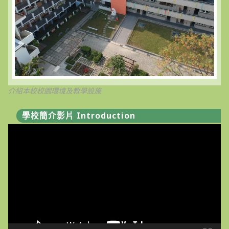
介紹本校校園環境及教學設施
學校簡介影片 Introduction
視
訊
播
放
器