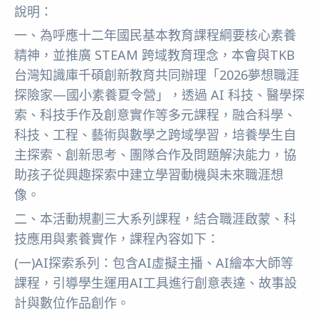
說明：
一、為呼應十二年國民基本教育課程綱要核心素養
精神，並推廣 STEAM 跨域教育理念，本會與TKB
台灣知識庫千碩創新教育共同辦理「2026夢想職涯
探險家—國小素養夏令營」，透過 AI 科技、醫學探
索、科技手作及創意實作等多元課程，融合科學、
科技、工程、藝術與數學之跨域學習，培養學生自
主探索、創新思考、團隊合作及問題解決能力，協
助孩子從興趣探索中建立學習動機與未來職涯想
像。
二、本活動規劃三大系列課程，結合職涯啟蒙、科
技應用與素養實作，課程內容如下：
(一)AI探索系列：包含AI虛擬主播、AI繪本大師等
課程，引導學生運用AI工具進行創意表達、故事設
計與數位作品創作。