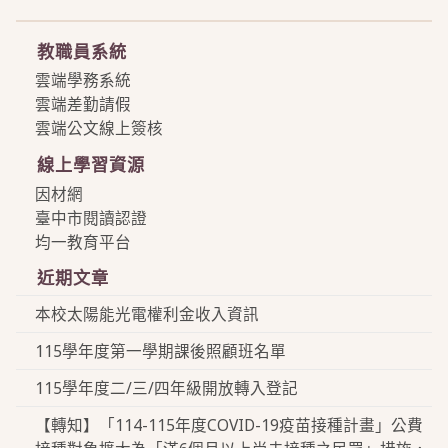
more
教職員系統
雲端學務系統
雲端差勤請假
雲端公文線上簽核
線上學習資源
因材網
臺中市閱讀認證
均一教育平台
近期文章
本校太陽能光電權利金收入資訊
115學年度第一學期課後照顧班名單
115學年度二/三/四年級開放轉入登記
【轉知】「114-115年度COVID-19疫苗接種計畫」公費