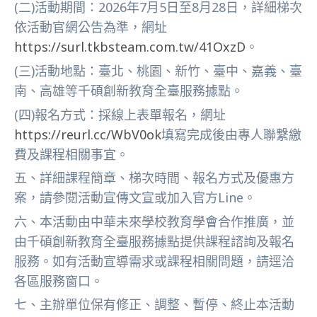
(二)活動期間：2026年7月5日至8月28日，詳細梯次
依活動官網公告為準，網址
https://surl.tkbsteam.com.tw/41OxzD
。
(三)活動地點：臺北、桃園、新竹、臺中、嘉義、臺
南、高雄等千碩創新教育全臺服務據點。
(四)報名方式：採線上表單報名，網址
https://reurl.cc/WbV0ok
填寫完成後由專人聯繫繳
費及課程相關事宜。
五、詳細課程簡章、梯次時間、報名方式及優惠方
案，請參閱活動宣傳文宣或加入官方Line。
六、本活動由中華未來學校教育學會合作推廣，並
由千碩創新教育全臺服務據點提供課程諮詢及報名
服務。如有活動宣導需求或課程相關問題，請逕洽
各區服務窗口。
七、主辦單位保有修正、調整、暫停、終止本活動