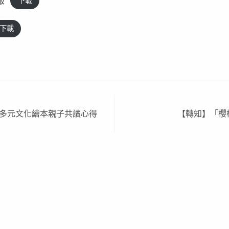
下載
下載
語多元文化繪本親子共讀心得
【轉知】「櫻