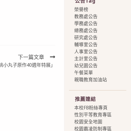
公告Tag
榮譽榜
教務處公告
學務處公告
總務處公告
研究處公告
輔導室公告
人事室公告
下一篇文章
主計室公告
桃小丸子原作40週年特展」
幼兒園公告
午餐菜單
親職教育加油站
more
推薦連結
本校FB粉絲專頁
性別平等教育專區
校園安全地圖
校園霸凌防制專區