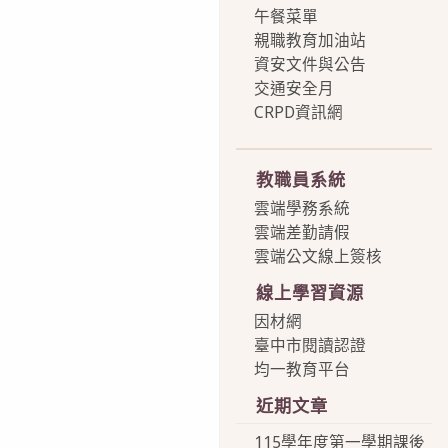
午餐菜單
親職教育加油站
資安文件與公告
交通安全月
CRPD資訊網
more
教職員系統
雲端學務系統
雲端差勤請假
雲端公文線上簽核
線上學習資源
因材網
臺中市閱讀認證
均一教育平台
近期文章
115學年度第一學期課後