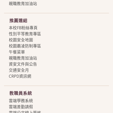
親職教育加油站
more
推薦連結
本校FB粉絲專頁
性別平等教育專區
校園安全地圖
校園霸凌防制專區
午餐菜單
親職教育加油站
資安文件與公告
交通安全月
CRPD資訊網
more
教職員系統
雲端學務系統
雲端差勤請假
雲端公文線上簽核