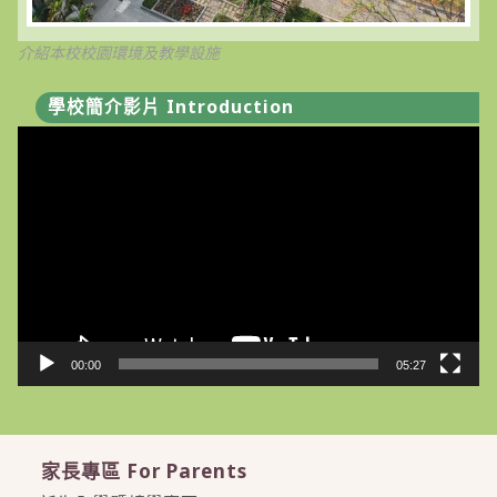
介紹本校校園環境及教學設施
學校簡介影片 Introduction
視
訊
播
放
器
00:00
05:27
家長專區 For Parents