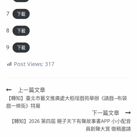
7
下載
8
下載
9
下載
Post Views:
317
上一篇文章
Read
【轉知】臺北市藝文推廣處大稻埕戲苑舉辦《請戲─布袋
more
戲一條街》特展
articles
下一篇文章
【轉知】2026 第四屆 親子天下有聲故事書APP 小小配音
員創聲大賞 徵稿邀請