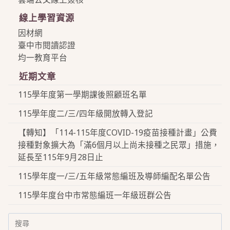
線上學習資源
因材網
臺中市閱讀認證
均一教育平台
近期文章
115學年度第一學期課後照顧班名單
115學年度二/三/四年級開放轉入登記
【轉知】「114-115年度COVID-19疫苗接種計畫」公費
接種對象擴大為「滿6個月以上尚未接種之民眾」措施，
延長至115年9月28日止
115學年度一/三/五年級常態編班及導師編配名單公告
115學年度台中市常態編班一年級班群公告
Search