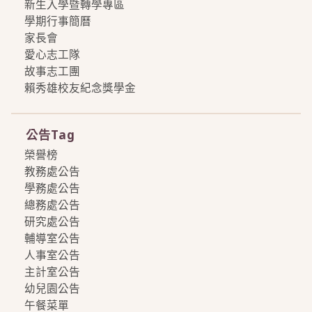
新生入學暨轉學專區
學期行事簡曆
家長會
愛心志工隊
故事志工團
賴秀雄校友紀念獎學金
more
公告Tag
榮譽榜
教務處公告
學務處公告
總務處公告
研究處公告
輔導室公告
人事室公告
主計室公告
幼兒園公告
午餐菜單