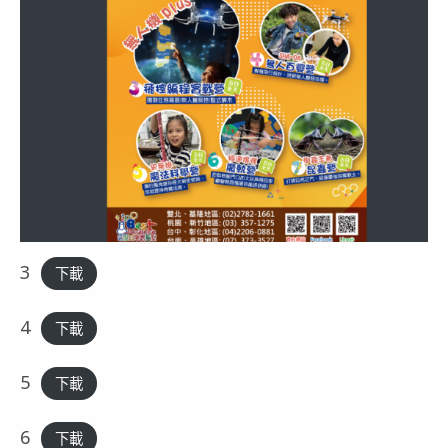
3
下載
4
下載
5
下載
6
下載